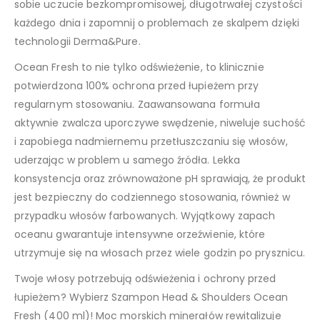
sobie uczucie bezkompromisowej, długotrwałej czystości
każdego dnia i zapomnij o problemach ze skalpem dzięki
technologii Derma&Pure.
Ocean Fresh to nie tylko odświeżenie, to klinicznie
potwierdzona 100% ochrona przed łupieżem przy
regularnym stosowaniu. Zaawansowana formuła
aktywnie zwalcza uporczywe swędzenie, niweluje suchość
i zapobiega nadmiernemu przetłuszczaniu się włosów,
uderzając w problem u samego źródła. Lekka
konsystencja oraz zrównoważone pH sprawiają, że produkt
jest bezpieczny do codziennego stosowania, również w
przypadku włosów farbowanych. Wyjątkowy zapach
oceanu gwarantuje intensywne orzeźwienie, które
utrzymuje się na włosach przez wiele godzin po prysznicu.
Twoje włosy potrzebują odświeżenia i ochrony przed
łupieżem? Wybierz Szampon Head & Shoulders Ocean
Fresh (400 ml)! Moc morskich minerałów rewitalizuje