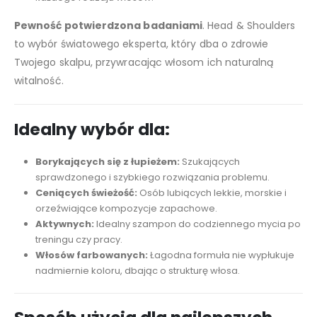
Pewność potwierdzona badaniami
. Head & Shoulders
to wybór światowego eksperta, który dba o zdrowie
Twojego skalpu, przywracając włosom ich naturalną
witalność.
Idealny wybór dla:
Borykających się z łupieżem:
Szukających
sprawdzonego i szybkiego rozwiązania problemu.
Ceniących świeżość:
Osób lubiących lekkie, morskie i
orzeźwiające kompozycje zapachowe.
Aktywnych:
Idealny szampon do codziennego mycia po
treningu czy pracy.
Włosów farbowanych:
Łagodna formuła nie wypłukuje
nadmiernie koloru, dbając o strukturę włosa.