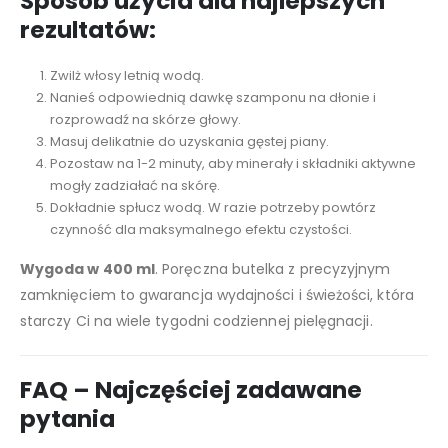
Sposób użycia dla najlepszych
rezultatów:
Zwilż włosy letnią wodą.
Nanieś odpowiednią dawkę szamponu na dłonie i
rozprowadź na skórze głowy.
Masuj delikatnie do uzyskania gęstej piany.
Pozostaw na 1-2 minuty, aby minerały i składniki aktywne
mogły zadziałać na skórę.
Dokładnie spłucz wodą. W razie potrzeby powtórz
czynność dla maksymalnego efektu czystości.
Wygoda w 400 ml
. Poręczna butelka z precyzyjnym
zamknięciem to gwarancja wydajności i świeżości, która
starczy Ci na wiele tygodni codziennej pielęgnacji.
FAQ – Najczęściej zadawane
pytania