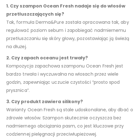
1. Czy szampon Ocean Fresh nadaje się do włosów
przetłuszczających się?
Tak, formuła Derma&Pure została opracowana tak, aby
regulować poziom sebum i zapobiegać nadmiernemu
przetłuszczaniu się skóry głowy, pozostawiając ją świeżą
na dłużej.
2. Czy zapach oceanu jest trwały?
Kompozycja zapachowa szamponu Ocean Fresh jest
bardzo trwała i wyczuwalna na włosach przez wiele
godzin, zapewniając uczucie czystości “prosto spod
prysznica”.
3. Czy produkt zawiera silikony?
Warianty Ocean Fresh są stale udoskonalane, aby dbać o
zdrowie włosów. Szampon skutecznie oczyszcza bez
nadmiernego obciążania pasm, co jest kluczowe przy
codziennej pielęgnacji przeciwłupieżowej.