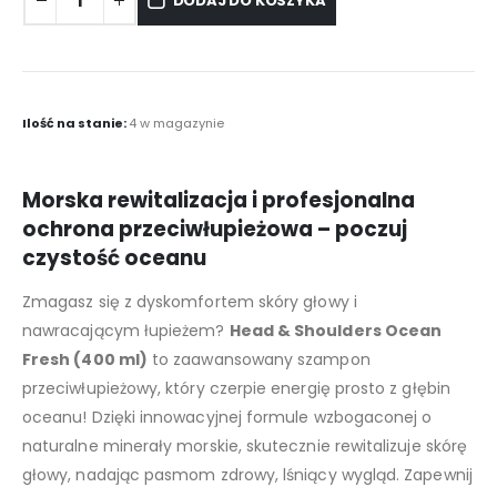
DODAJ DO KOSZYKA
Ilość na stanie:
4 w magazynie
Morska rewitalizacja i profesjonalna
ochrona przeciwłupieżowa – poczuj
czystość oceanu
Zmagasz się z dyskomfortem skóry głowy i
nawracającym łupieżem?
Head & Shoulders Ocean
Fresh (400 ml)
to zaawansowany szampon
przeciwłupieżowy, który czerpie energię prosto z głębin
oceanu! Dzięki innowacyjnej formule wzbogaconej o
naturalne minerały morskie, skutecznie rewitalizuje skórę
głowy, nadając pasmom zdrowy, lśniący wygląd. Zapewnij