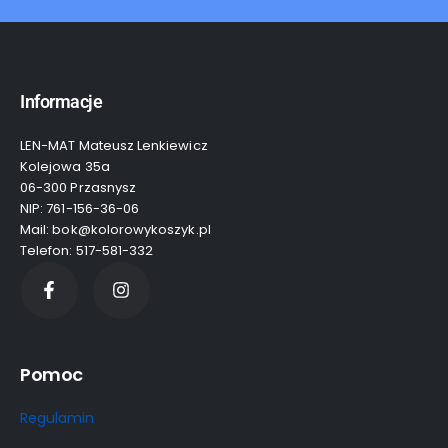
Informacje
LEN-MAT Mateusz Lenkiewicz
Kolejowa 35a
06-300 Przasnysz
NIP: 761-156-36-06
Mail: bok@kolorowykoszyk.pl
Telefon: 517-581-332
Pomoc
Regulamin