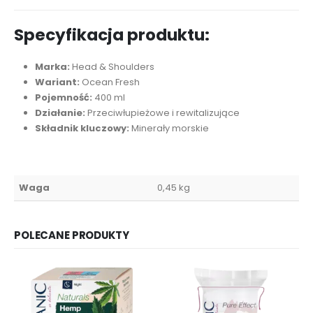
Specyfikacja produktu:
Marka:
Head & Shoulders
Wariant:
Ocean Fresh
Pojemność:
400 ml
Działanie:
Przeciwłupieżowe i rewitalizujące
Składnik kluczowy:
Minerały morskie
Waga
0,45 kg
POLECANE PRODUKTY