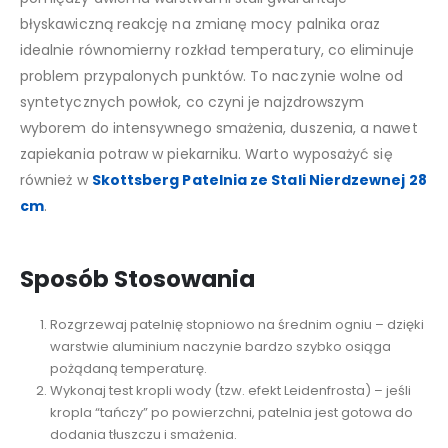
błyskawiczną reakcję na zmianę mocy palnika oraz
idealnie równomierny rozkład temperatury, co eliminuje
problem przypalonych punktów. To naczynie wolne od
syntetycznych powłok, co czyni je najzdrowszym
wyborem do intensywnego smażenia, duszenia, a nawet
zapiekania potraw w piekarniku. Warto wyposażyć się
również w
Skottsberg Patelnia ze Stali Nierdzewnej 28
cm
.
Sposób Stosowania
Rozgrzewaj patelnię stopniowo na średnim ogniu – dzięki
warstwie aluminium naczynie bardzo szybko osiąga
pożądaną temperaturę.
Wykonaj test kropli wody (tzw. efekt Leidenfrosta) – jeśli
kropla “tańczy” po powierzchni, patelnia jest gotowa do
dodania tłuszczu i smażenia.