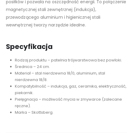
posiłków i pozwala na oszczędność energii. To połączenie
magnetycznej stali zewnętrznej (indukcja),
przewodzącego aluminium i higienicznej stali
wewnętrznej tworzy narzędzie idealne.
Specyfikacja
Rodzaj produktu – patelnia trójwarstwowa bez powłoki.
Średnica – 24 cm.
Materiał – stal nierdzewna 18/0, aluminium, stal
nierdzewna 18/8.
Kompatybilność – indukcja, gaz, ceramika, elektryczność,
piekarnik.
Pielęgnacja – możliwość mycia w zmywarce (zalecane
ręczne).
Marka – Skottsberg.