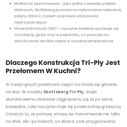
Możliwość sezonowania – jako jedna z niewielu patelni
stalowych, Skottsberg pozwala na wytworzenie naturalnej
patyny, która z czasem poprawia właściwości
nieprzywierające.
Wszechstronność 360° – naczynie świetnie sprawuje się
na indukcji, gazie oraz w piekarniku, co pozwala na
dokończenie obróbki mięsa w wysokiej temperaturze.
Dlaczego Konstrukcja Tri-Ply Jest
Przełomem W Kuchni?
W tradycyjnych patelniach ciepło rozchodzi się głównie
od dna. W modelu
Skottsberg Tri-Ply
, dzięki
aluminiowemu rdzeniowi ciągnącemu się aż po same
krawędzie, całe naczynie staje się powierzchnią grzewczą.
Oznacza to, że potrawy smażą się równomiernie nie tylko
na dnie, ale i po bokach, co skraca czas przygotowania