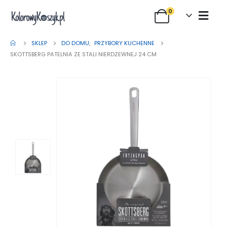
0
SKLEP
DO DOMU
,
PRZYBORY KUCHENNE
SKOTTSBERG PATELNIA ZE STALI NIERDZEWNEJ 24 CM