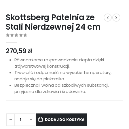
Skottsberg Patelnia ze
Stali Nierdzewnej 24 cm
0
out of 5
270,59
zł
Równomierne rozprowadzanie ciepła dzięki
trójwarstwowej konstrukcji.
Trwałość i odporność na wysokie temperatury,
nadaje się do piekarnika.
Bezpieczna i wolna od szkodliwych substancji,
przyjazna dla zdrowia i środowiska.
DODAJ DO KOSZYKA