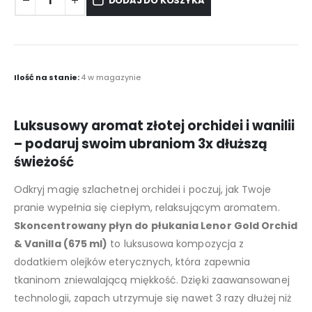
DODAJ DO KOSZYKA
Ilość na stanie:
4 w magazynie
Luksusowy aromat złotej orchidei i wanilii
– podaruj swoim ubraniom 3x dłuższą
świeżość
Odkryj magię szlachetnej orchidei i poczuj, jak Twoje
pranie wypełnia się ciepłym, relaksującym aromatem.
Skoncentrowany płyn do płukania Lenor Gold Orchid
& Vanilla (675 ml)
to luksusowa kompozycja z
dodatkiem olejków eterycznych, która zapewnia
tkaninom zniewalającą miękkość. Dzięki zaawansowanej
technologii, zapach utrzymuje się nawet 3 razy dłużej niż