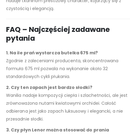
nadaje tkaninom prestiżowy charakter, kojarzący się z
czystością i elegancją.
FAQ – Najczęściej zadawane
pytania
1. Na ile prań wystarcza butelka 675 ml?
Zgodnie z zaleceniami producenta, skoncentrowana
formuła 675 ml pozwala na wykonanie około 32
standardowych cykli płukania.
2. Czy ten zapach jest bardzo słodki?
Wanilia nadaje kompozycji ciepła i szlachetności, ale jest
zrównoważona nutami kwiatowymi orchidei. Całość
odbierana jest jako zapach luksusowy i elegancki, a nie
przesadnie słodki.
3. Czy płyn Lenor można stosować do prania