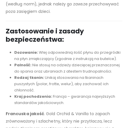
(według norm), jednak należy go zawsze przechowywać
poza zasięgiem dzieci.
Zastosowanie i zasady
bezpieczeństwa:
Dozowanie:
Wlej odpowiednią ilość płynu do przegródki
na płyn zmiękczający (zgodnie z instrukcją na butelce).
Palność:
Nie stosuj na odzieży dziecięcej przeznaczonej
do spania oraz ubraniach z atestem trudnopalności.
Rodzaj tkanin:
Unikaj stosowania na tkaninach
puszystych (polar, frotte, welur), aby zachować ich
chłonność.
Kraj pochodzenia:
Francja – gwarancja najwyższych
standardów jakościowych.
Francuska jakość
. Gold Orchid & Vanilla to zapach
zrównoważony i szlachetny, który nie przytłacza, lecz