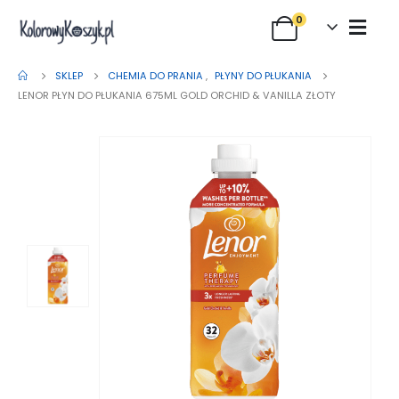
0
SKLEP
CHEMIA DO PRANIA
,
PŁYNY DO PŁUKANIA
LENOR PŁYN DO PŁUKANIA 675ML GOLD ORCHID & VANILLA ZŁOTY