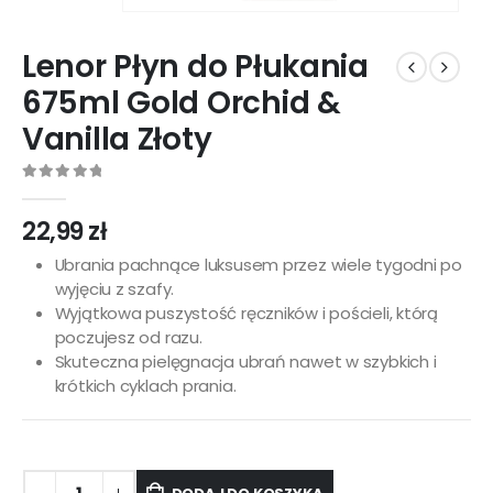
Lenor Płyn do Płukania
675ml Gold Orchid &
Vanilla Złoty
0
out of 5
22,99
zł
Ubrania pachnące luksusem przez wiele tygodni po
wyjęciu z szafy.
Wyjątkowa puszystość ręczników i pościeli, którą
poczujesz od razu.
Skuteczna pielęgnacja ubrań nawet w szybkich i
krótkich cyklach prania.