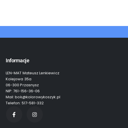
Informacje
LEN-MAT Mateusz Lenkiewicz
Kolejowa 35a
06-300 Przasnysz
NIP: 761-156-36-06
Mail: bok@kolorowykoszyk.pl
Telefon: 517-581-332