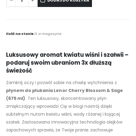
DODAJ DO KOSZYKA
Ilość na stanie:
5 w magazynie
Luksusowy aromat kwiatu wiśni i szałwii –
podaruj swoim ubraniom 3x dłuższą
świeżość
Zamknij oczy i pozwól sobie na chwilę wytchnienia z
płynem do płukania Lenor Cherry Blossom & Sage
(675 ml)
. Ten luksusowy, skoncentrowany płyn
zmiękczający wprowadzi Cię w błogi nastrój dzięki
subtelnym nutom kwiatu wiśni, wody różanej i kojącej
szałwii. Zastosowana innowacyjna technologia olejków
zapachowych sprawia, że Twoje pranie zachowuje