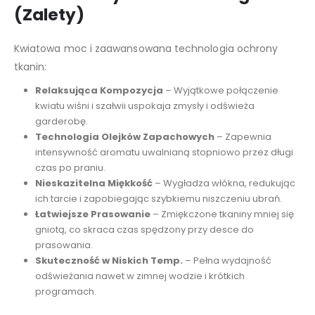
(Zalety)
Kwiatowa moc i zaawansowana technologia ochrony
tkanin:
Relaksująca Kompozycja
– Wyjątkowe połączenie
kwiatu wiśni i szałwii uspokaja zmysły i odświeża
garderobę.
Technologia Olejków Zapachowych
– Zapewnia
intensywność aromatu uwalnianą stopniowo przez długi
czas po praniu.
Nieskazitelna Miękkość
– Wygładza włókna, redukując
ich tarcie i zapobiegając szybkiemu niszczeniu ubrań.
Łatwiejsze Prasowanie
– Zmiękczone tkaniny mniej się
gniotą, co skraca czas spędzony przy desce do
prasowania.
Skuteczność w Niskich Temp.
– Pełna wydajność
odświeżania nawet w zimnej wodzie i krótkich
programach.