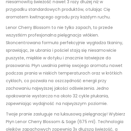
niesamowitą świeżość nawet 3 razy dłużej niż w
przypadku standardowych produktów, otulając Cię
aromatem kwitnącego ogrodu przy każdym ruchu.
Lenor Cherry Blossom to nie tylko zapach, to przede
wszystkim profesjonalna pielęgnacja włókien.
Skoncentrowana formuła perfekcyjnie wygładza tkaniny,
sprawiając, że ubrania i pościel stają się niesamowicie
puszyste, miękkie w dotyku i znacznie łatwiejsze do
prasowania. Płyn uwalnia pełnię swojego aromatu nawet
podczas prania w niskich temperaturach oraz w krótkich
cyklach, co pozwala na oszczędność energii przy
zachowaniu najwyższej jakości odświeżenia. Jedno
opakowanie wystarcza na około 32 cykle płukania,
zapewniając wydajność na najwyższym poziomie.
Twoje pranie zasługuje na luksusową pielęgnację! Wybierz
Płyn Lenor Cherry Blossom & Sage (675 ml). Technologia
olejków zapachowych zapewnia 3x dłuższą świeżość, a