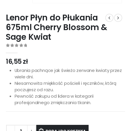
Lenor Płyn do Płukania
675ml Cherry Blossom &
Sage Kwiat
0
out of 5
16,55
zł
Ubrania pachnące jak świeżo zerwane kwiaty przez
wiele dni.
Niesamowita miękkość pościeli i ręczników, którą
poczujesz od razu.
Pewność zakupu od lidera w kategorii
profesjonalnego zmiękczania tkanin.