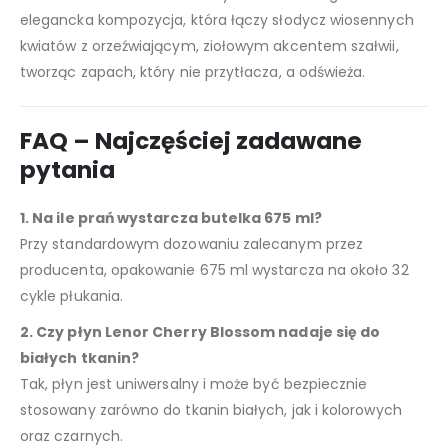
elegancka kompozycja, która łączy słodycz wiosennych
kwiatów z orzeźwiającym, ziołowym akcentem szałwii,
tworząc zapach, który nie przytłacza, a odświeża.
FAQ – Najczęściej zadawane
pytania
1. Na ile prań wystarcza butelka 675 ml?
Przy standardowym dozowaniu zalecanym przez
producenta, opakowanie 675 ml wystarcza na około 32
cykle płukania.
2. Czy płyn Lenor Cherry Blossom nadaje się do
białych tkanin?
Tak, płyn jest uniwersalny i może być bezpiecznie
stosowany zarówno do tkanin białych, jak i kolorowych
oraz czarnych.