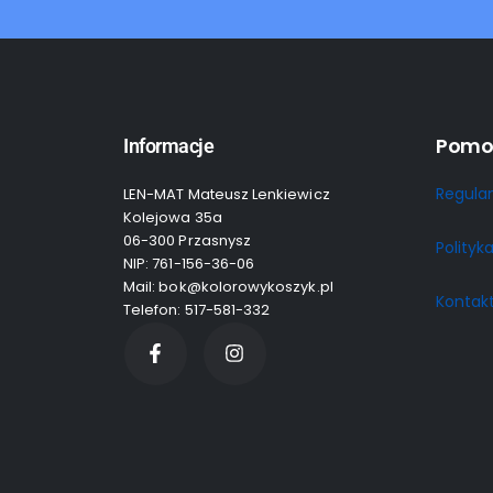
Pomo
Informacje
Regula
LEN-MAT Mateusz Lenkiewicz
Kolejowa 35a
06-300 Przasnysz
Polityk
NIP: 761-156-36-06
Mail: bok@kolorowykoszyk.pl
Kontak
Telefon: 517-581-332