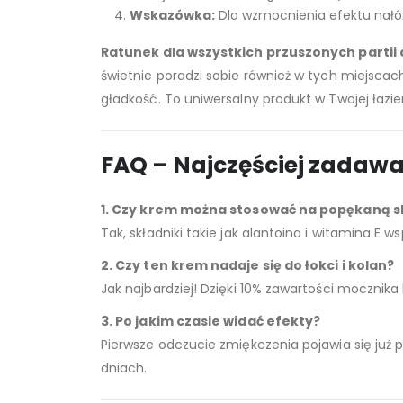
Wskazówka:
Dla wzmocnienia efektu nałóż
Ratunek dla wszystkich przuszonych partii 
świetnie poradzi sobie również w tych miejscach
gładkość. To uniwersalny produkt w Twojej łazi
FAQ – Najczęściej zadaw
1. Czy krem można stosować na popękaną s
Tak, składniki takie jak alantoina i witamina E
2. Czy ten krem nadaje się do łokci i kolan?
Jak najbardziej! Dzięki 10% zawartości mocznika 
3. Po jakim czasie widać efekty?
Pierwsze odczucie zmiękczenia pojawia się już 
dniach.