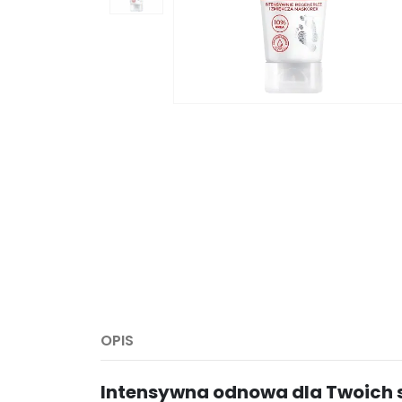
OPIS
Intensywna odnowa dla Twoich s