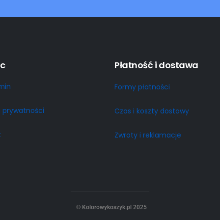
c
Płatność i dostawa
min
Formy płatności
a prywatności
Czas i koszty dostawy
t
Zwroty i reklamacje
© Kolorowykoszyk.pl 2025