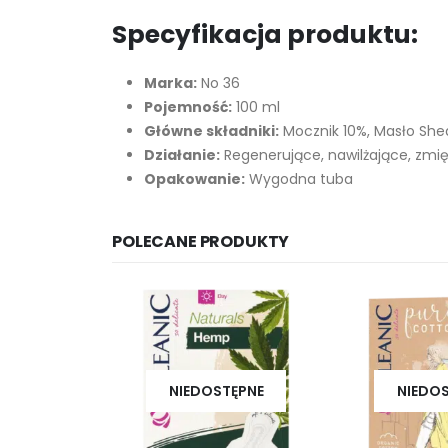
Specyfikacja produktu:
Marka:
No 36
Pojemność:
100 ml
Główne składniki:
Mocznik 10%, Masło Shea
Działanie:
Regenerujące, nawilżające, zmi
Opakowanie:
Wygodna tuba
POLECANE PRODUKTY
NIEDOSTĘPNE
NIEDO