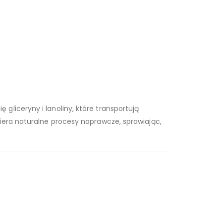
 gliceryny i lanoliny, które transportują
iera naturalne procesy naprawcze, sprawiając,