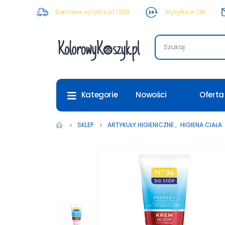
Darmowa wysyłka od 150zł
Wysyłka w 24h
Nowości
Oferta
Kategorie
SKLEP
ARTYKUŁY HIGIENICZNE
,
HIGIENA CIAŁA