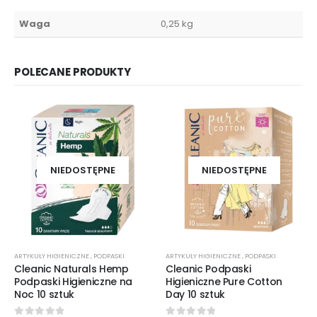
Waga
0,25 kg
POLECANE PRODUKTY
NIEDOSTĘPNE
NIEDOSTĘPNE
ARTYKUŁY HIGIENICZNE
,
PODPASKI
ARTYKUŁY HIGIENICZNE
,
PODPASKI
Cleanic Naturals Hemp
Cleanic Podpaski
Podpaski Higieniczne na
Higieniczne Pure Cotton
Noc 10 sztuk
Day 10 sztuk