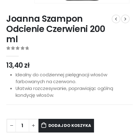
Joanna Szampon
Odcienie Czerwieni 200
ml
0
out of 5
13,40
zł
Idealny do codziennej pielęgnacji włosów
farbowanych na czerwono.
Ułatwia rozczesywanie, poprawiając ogólną
kondycję włosów.
DODAJ DO KOSZYKA