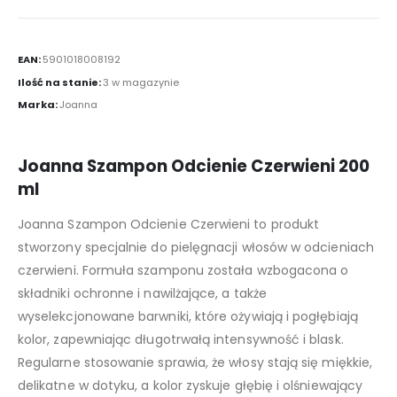
EAN:
5901018008192
Ilość na stanie:
3 w magazynie
Marka:
Joanna
Joanna Szampon Odcienie Czerwieni 200
ml
Joanna Szampon Odcienie Czerwieni to produkt
stworzony specjalnie do pielęgnacji włosów w odcieniach
czerwieni. Formuła szamponu została wzbogacona o
składniki ochronne i nawilżające, a także
wyselekcjonowane barwniki, które ożywiają i pogłębiają
kolor, zapewniając długotrwałą intensywność i blask.
Regularne stosowanie sprawia, że włosy stają się miękkie,
delikatne w dotyku, a kolor zyskuje głębię i olśniewający