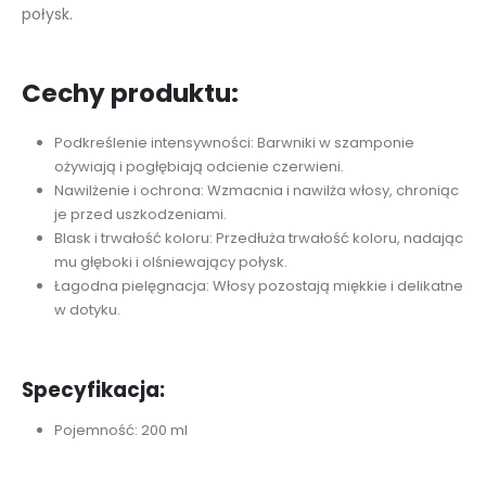
połysk.
Cechy produktu:
Podkreślenie intensywności: Barwniki w szamponie
ożywiają i pogłębiają odcienie czerwieni.
Nawilżenie i ochrona: Wzmacnia i nawilża włosy, chroniąc
je przed uszkodzeniami.
Blask i trwałość koloru: Przedłuża trwałość koloru, nadając
mu głęboki i olśniewający połysk.
Łagodna pielęgnacja: Włosy pozostają miękkie i delikatne
w dotyku.
Specyfikacja:
Pojemność: 200 ml