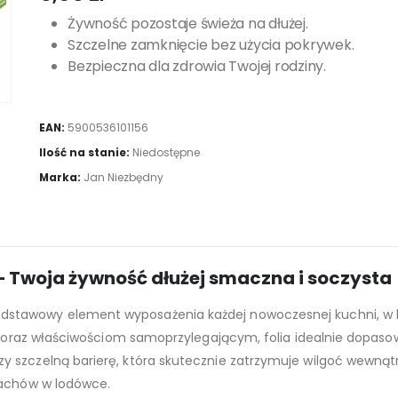
Żywność pozostaje świeża na dłużej.
Szczelne zamknięcie bez użycia pokrywek.
Bezpieczna dla zdrowia Twojej rodziny.
EAN:
5900536101156
Ilość na stanie:
Niedostępne
Marka:
Jan Niezbędny
– Twoja żywność dłużej smaczna i soczysta
dstawowy element wyposażenia każdej nowoczesnej kuchni, w kt
ci oraz właściwościom samoprzylegającym, folia idealnie dopasow
 szczelną barierę, która skutecznie zatrzymuje wilgoć wewnątr
pachów w lodówce.