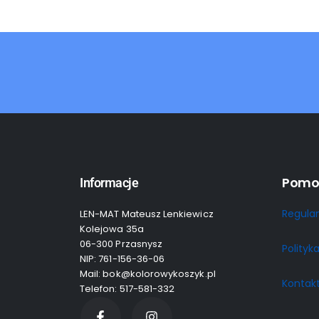
Pomo
Informacje
Regula
LEN-MAT Mateusz Lenkiewicz
Kolejowa 35a
06-300 Przasnysz
Polityk
NIP: 761-156-36-06
Mail: bok@kolorowykoszyk.pl
Kontak
Telefon: 517-581-332