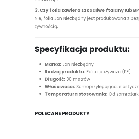
3. Czy folia zawiera szkodliwe ftalany lub B
Nie, folia Jan Niezbędny jest produkowana z bez
żywnością.
Specyfikacja produktu:
Marka:
Jan Niezbędny
Rodzaj produktu:
Folia spożywcza (PE)
Długość:
30 metrów
Właściwości:
Samoprzylegająca, elastyczn
Temperatura stosowania:
Od zamrażark
POLECANE PRODUKTY