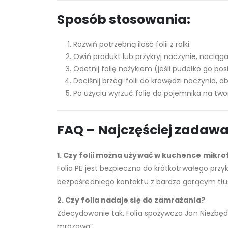
Sposób stosowania:
Rozwiń potrzebną ilość folii z rolki.
Owiń produkt lub przykryj naczynie, naciągaj
Odetnij folię nożykiem (jeśli pudełko go po
Dociśnij brzegi folii do krawędzi naczynia,
Po użyciu wyrzuć folię do pojemnika na two
FAQ – Najczęściej zadaw
1. Czy folii można używać w kuchence mikro
Folia PE jest bezpieczna do krótkotrwałego prz
bezpośredniego kontaktu z bardzo gorącym tłu
2. Czy folia nadaje się do zamrażania?
Zdecydowanie tak. Folia spożywcza Jan Niezbędn
mrozową”.