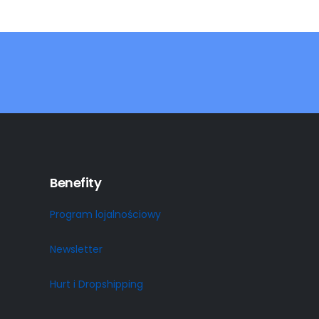
Benefity
Program lojalnościowy
Newsletter
Hurt i Dropshipping