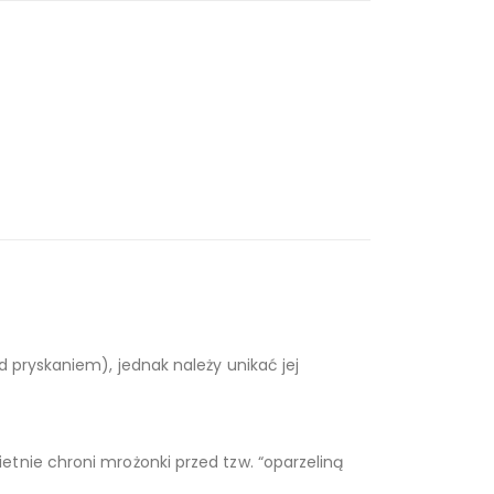
 pryskaniem), jednak należy unikać jej
tnie chroni mrożonki przed tzw. “oparzeliną