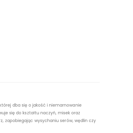
órej dba się o jakość i niemarnowanie
uje się do kształtu naczyń, misek oraz
z, zapobiegając wysychaniu serów, wędlin czy