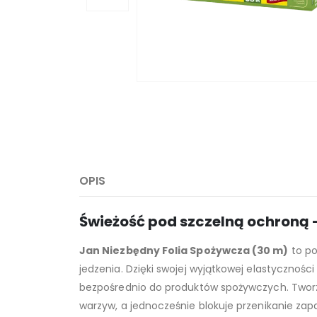
OPIS
Świeżość pod szczelną ochroną 
Jan Niezbędny Folia Spożywcza (30 m)
to po
jedzenia. Dzięki swojej wyjątkowej elastycznoś
bezpośrednio do produktów spożywczych. Tworzy
warzyw, a jednocześnie blokuje przenikanie za