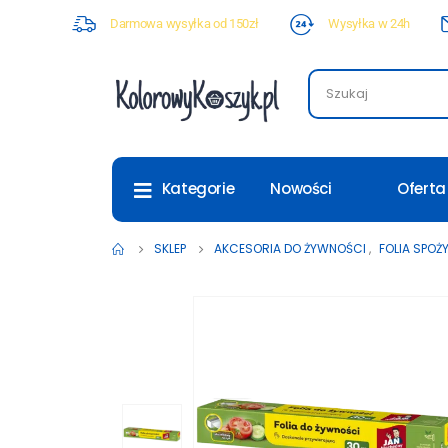
Darmowa wysyłka od 150zł
Wysyłka w 24h
Nowości
Oferta
Kategorie
SKLEP
AKCESORIA DO ŻYWNOŚCI
,
FOLIA SPO