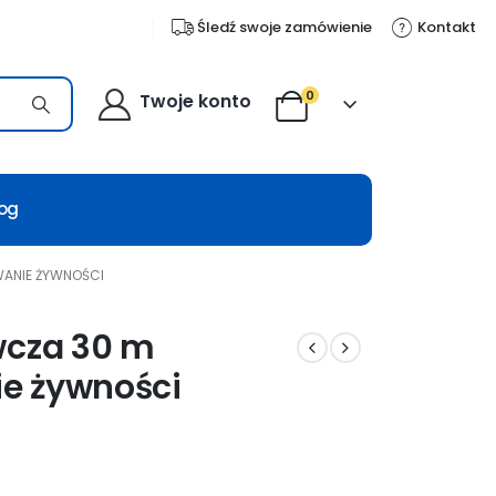
Śledź swoje zamówienie
Kontakt
0
Twoje konto
log
WANIE ŻYWNOŚCI
wcza 30 m
e żywności