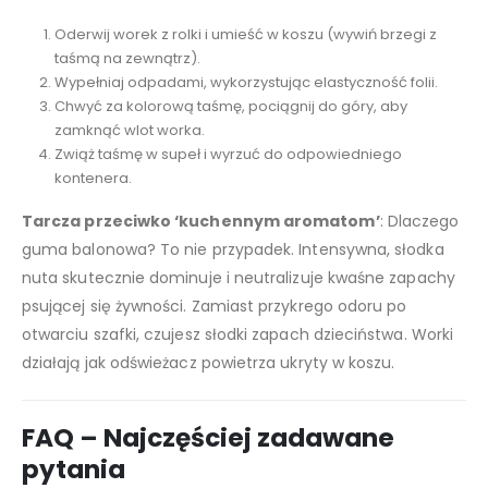
Oderwij worek z rolki i umieść w koszu (wywiń brzegi z
taśmą na zewnątrz).
Wypełniaj odpadami, wykorzystując elastyczność folii.
Chwyć za kolorową taśmę, pociągnij do góry, aby
zamknąć wlot worka.
Zwiąż taśmę w supeł i wyrzuć do odpowiedniego
kontenera.
Tarcza przeciwko ‘kuchennym aromatom’
: Dlaczego
guma balonowa? To nie przypadek. Intensywna, słodka
nuta skutecznie dominuje i neutralizuje kwaśne zapachy
psującej się żywności. Zamiast przykrego odoru po
otwarciu szafki, czujesz słodki zapach dzieciństwa. Worki
działają jak odświeżacz powietrza ukryty w koszu.
FAQ – Najczęściej zadawane
pytania