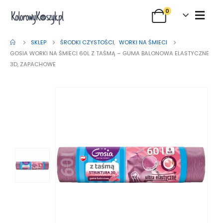
0
SKLEP
ŚRODKI CZYSTOŚCI
,
WORKI NA ŚMIECI
GOSIA WORKI NA ŚMIECI 60L Z TAŚMĄ – GUMA BALONOWA ELASTYCZNE
3D, ZAPACHOWE