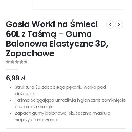
Gosia Worki na Śmieci
60L z Taśmą – Guma
Balonowa Elastyczne 3D,
Zapachowe
0
out of 5
6,99
zł
Struktura 3D zapobiega pękaniu worka pod
ciężarem.
Taśma ściągająca umożliwia higieniczne zamknięcie
bez brudzenia rąk.
Zapach gumy balonowej skutecznie maskuje
nieprzyjemne wonie.