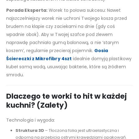
Porada Eksperta:
Worek to połowa sukcesu: Nawet
najszczelniejszy worek nie uchroni Twojego kosza przed
brudem na klapie czy zaciekami na dnie (gdy coś
wpadnie obok). Aby w Twojej szafce pod zlewem
naprawdę pachniało gumą balonową, a nie ‘starym
koszem’, regularnie przecieraj pojemnik.
Gosia
Ściereczki z Mikrofibry 4szt
idealnie domyją plastikowy
kubeł samą wodą, usuwając bakterie, które są źródłem
smrodu.
Dlaczego te worki to hit w każdej
kuchni? (Zalety)
Technologia i wygoda:
Struktura 3D
– Tłoczona folia jest ultraelastyczna i
odporna na przebicia ostrymi krawędziami opakowań.