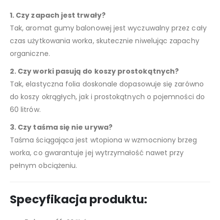
1. Czy zapach jest trwały?
Tak, aromat gumy balonowej jest wyczuwalny przez cały
czas użytkowania worka, skutecznie niwelując zapachy
organiczne.
2. Czy worki pasują do koszy prostokątnych?
Tak, elastyczna folia doskonale dopasowuje się zarówno
do koszy okrągłych, jak i prostokątnych o pojemności do
60 litrów.
3. Czy taśma się nie urywa?
Taśma ściągająca jest wtopiona w wzmocniony brzeg
worka, co gwarantuje jej wytrzymałość nawet przy
pełnym obciążeniu.
Specyfikacja produktu: