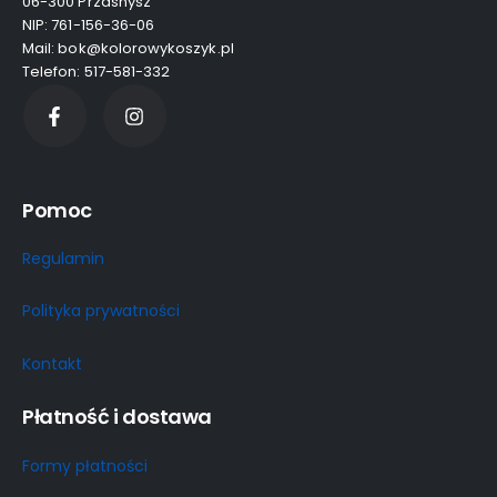
06-300 Przasnysz
NIP: 761-156-36-06
Mail: bok@kolorowykoszyk.pl
Telefon: 517-581-332
Pomoc
Regulamin
Polityka prywatności
Kontakt
Płatność i dostawa
Formy płatności