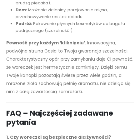
brudzą plecaka).
Dom:
Mrożenie zieleniny, porcjowanie mięsa,
przechowywanie resztek obiadu.
Podróż:
Pakowanie płynnych kosmetyków do bagażu
podręcznego (szczelność!).
Pewność przy każdym ‘kliknięciu’
. Innowacyjna,
podwójna struna Gosia to Twoja gwarancja szczelności.
Charakterystyczny opór przy zamykaniu daje Ci pewność,
że woreczek jest hermetycznie zamknięty. Dzięki temu
Twoje kanapki pozostają świeże przez wiele godzin, a
mrożone zioła zachowują pełnię aromatu, nie dzieląc się
nim z całą zawartością zamrażarki.
FAQ – Najczęściej zadawane
pytania
1. Czy woreczki są bezpieczne dla żywności?