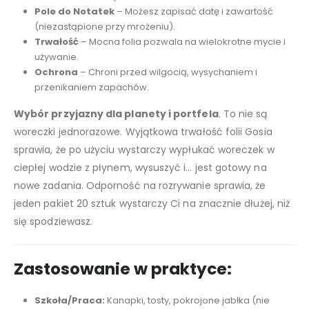
Pole do Notatek
– Możesz zapisać datę i zawartość
(niezastąpione przy mrożeniu).
Trwałość
– Mocna folia pozwala na wielokrotne mycie i
używanie.
Ochrona
– Chroni przed wilgocią, wysychaniem i
przenikaniem zapachów.
Wybór przyjazny dla planety i portfela
. To nie są
woreczki jednorazowe. Wyjątkowa trwałość folii Gosia
sprawia, że po użyciu wystarczy wypłukać woreczek w
ciepłej wodzie z płynem, wysuszyć i… jest gotowy na
nowe zadania. Odporność na rozrywanie sprawia, że
jeden pakiet 20 sztuk wystarczy Ci na znacznie dłużej, niż
się spodziewasz.
Zastosowanie w praktyce:
Szkoła/Praca:
Kanapki, tosty, pokrojone jabłka (nie