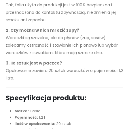
Tak, folia użyta do produkcji jest w 100% bezpieczna i
przeznaczona do kontaktu z żywnością, nie zmienia jej
smaku ani zapachu.
2. Czy można w nich mrozić zupy?
Woreczki są szczelne, ale do płynów (zup, sosów)
zalecamy ostrożność i stawianie ich pionowo lub wybór
woreczków z suwakiem, które mają szersze dno.
3. Ile sztuk jest w paczce?
Opakowanie zawiera 20 sztuk woreczków o pojemności 1,2
litra.
Specyfikacja produktu:
Marka:
Gosia
Pojemność:
1,2 l
Ilość w opakowaniu:
20 sztuk