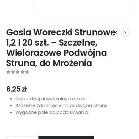
Gosia Woreczki Strunowe
1,2 l 20 szt. – Szczelne,
Wielorazowe Podwójna
Struna, do Mrożenia
0
out of 5
6,25
zł
Najbardziej uniwersalny rozmiar.
Szczelne zamknięcie na podwójną strunę.
Wygodne pole do podpisywania.