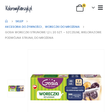
0
SKLEP
AKCESORIA DO ŻYWNOŚCI
,
WORECZKI DO MROŻENIA
GOSIA WORECZKI STRUNOWE 1,2 L 20 SZT. – SZCZELNE, WIELORAZOWE
PODWÓJNA STRUNA, DO MROŻENIA