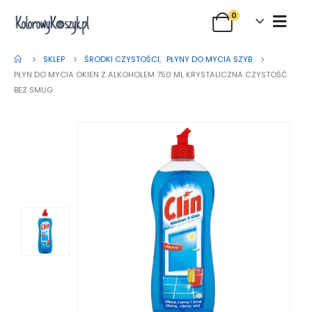
0
SKLEP
ŚRODKI CZYSTOŚCI
,
PŁYNY DO MYCIA SZYB
PŁYN DO MYCIA OKIEN Z ALKOHOLEM 750 ML KRYSTALICZNA CZYSTOŚĆ
BEZ SMUG