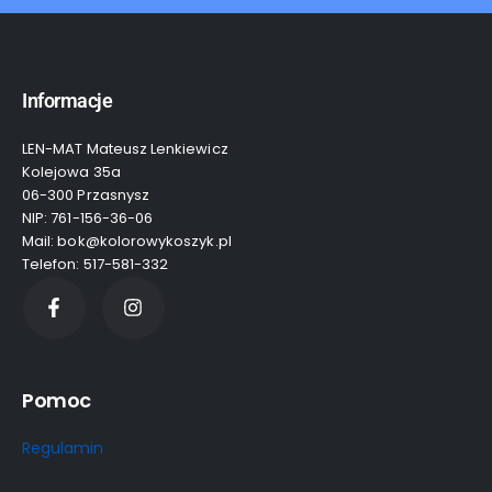
Informacje
LEN-MAT Mateusz Lenkiewicz
Kolejowa 35a
06-300 Przasnysz
NIP: 761-156-36-06
Mail: bok@kolorowykoszyk.pl
Telefon: 517-581-332
Pomoc
Regulamin