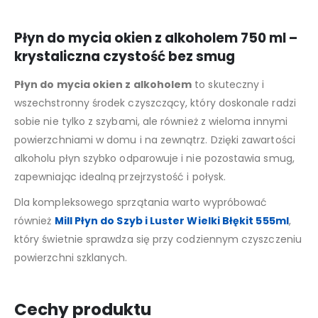
Płyn do mycia okien z alkoholem 750 ml –
krystaliczna czystość bez smug
Płyn do mycia okien z alkoholem
to skuteczny i
wszechstronny środek czyszczący, który doskonale radzi
sobie nie tylko z szybami, ale również z wieloma innymi
powierzchniami w domu i na zewnątrz. Dzięki zawartości
alkoholu płyn szybko odparowuje i nie pozostawia smug,
zapewniając idealną przejrzystość i połysk.
Dla kompleksowego sprzątania warto wypróbować
również
Mill Płyn do Szyb i Luster Wielki Błękit 555ml
,
który świetnie sprawdza się przy codziennym czyszczeniu
powierzchni szklanych.
Cechy produktu