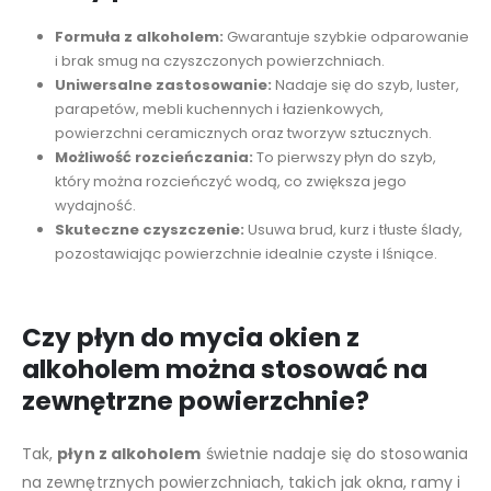
Formuła z alkoholem:
Gwarantuje szybkie odparowanie
i brak smug na czyszczonych powierzchniach.
Uniwersalne zastosowanie:
Nadaje się do szyb, luster,
parapetów, mebli kuchennych i łazienkowych,
powierzchni ceramicznych oraz tworzyw sztucznych.
Możliwość rozcieńczania:
To pierwszy płyn do szyb,
który można rozcieńczyć wodą, co zwiększa jego
wydajność.
Skuteczne czyszczenie:
Usuwa brud, kurz i tłuste ślady,
pozostawiając powierzchnie idealnie czyste i lśniące.
Czy płyn do mycia okien z
alkoholem można stosować na
zewnętrzne powierzchnie?
Tak,
płyn z alkoholem
świetnie nadaje się do stosowania
na zewnętrznych powierzchniach, takich jak okna, ramy i