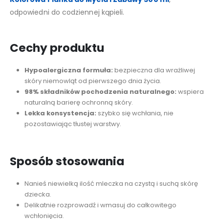
odpowiedni do codziennej kąpieli.
Cechy produktu
Hypoalergiczna formuła:
bezpieczna dla wrażliwej
skóry niemowląt od pierwszego dnia życia.
98% składników pochodzenia naturalnego:
wspiera
naturalną barierę ochronną skóry.
Lekka konsystencja:
szybko się wchłania, nie
pozostawiając tłustej warstwy.
Sposób stosowania
Nanieś niewielką ilość mleczka na czystą i suchą skórę
dziecka.
Delikatnie rozprowadź i wmasuj do całkowitego
wchłonięcia.