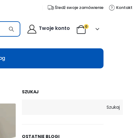
Śledź swoje zamówienie
Kontakt
0
Twoje konto
log
SZUKAJ
Szukaj
OSTATNIE BLOGI