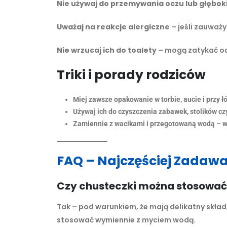
Nie używaj do przemywania oczu lub głębok
Uważaj na reakcje alergiczne
– jeśli zauważ
Nie wrzucaj ich do toalety
– mogą zatykać o
Triki i porady rodziców
Miej zawsze opakowanie w torbie, aucie i przy ł
Używaj ich do czyszczenia zabawek, stolików c
Zamiennie z wacikami i przegotowaną wodą – w
FAQ – Najczęściej Zadaw
Czy chusteczki można stosować
Tak – pod warunkiem, że mają delikatny skład
stosować wymiennie z myciem wodą.