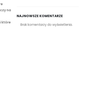
re
 czy na
NAJNOWSZE KOMENTARZE
 które
Brak komentarzy do wyświetlenia.