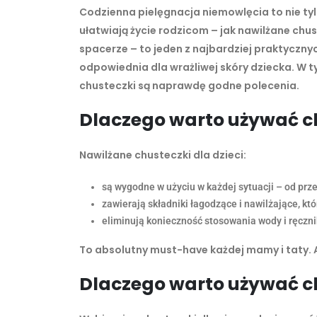
Codzienna pielęgnacja niemowlęcia to nie tylk
ułatwiają życie rodzicom – jak nawilżane chu
spacerze – to jeden z najbardziej praktyczn
odpowiednia dla wrażliwej skóry dziecka. W 
chusteczki są naprawdę godne polecenia.
Dlaczego warto używać c
Nawilżane chusteczki dla dzieci:
są wygodne w użyciu w każdej sytuacji – od prze
zawierają składniki łagodzące i nawilżające, któ
eliminują konieczność stosowania wody i ręczni
To absolutny must-have każdej mamy i taty. 
Dlaczego warto używać c