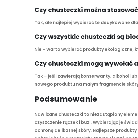
Czy chusteczki można stosować
Tak, ale najlepiej wybierać te dedykowane dl
Czy wszystkie chusteczki są bi
Nie – warto wybierać produkty ekologiczne,
Czy chusteczki mogą wywołać a
Tak – jeśli zawierają konserwanty, alkohol lu
nowego produktu na małym fragmencie skóry
Podsumowanie
Nawilżane chusteczki to niezastąpiony elemen
czyszczenie rączek i buzi. Wybierając je św
ochronę delikatnej skóry. Najlepsze produkty