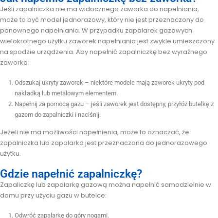
Jeśli zapalniczka nie ma widocznego zaworka do napełniania,
może to być model jednorazowy, który nie jest przeznaczony do
ponownego napełniania. W przypadku zapalarek gazowych
wielokrotnego użytku zaworek napełniania jest zwykle umieszczony
na spodzie urządzenia. Aby napełnić zapalniczkę bez wyraźnego
zaworka:
Odszukaj ukryty zaworek – niektóre modele mają zaworek ukryty pod
nakładką lub metalowym elementem.
Napełnij za pomocą gazu – jeśli zaworek jest dostępny, przyłóż butelkę z
gazem do zapalniczki i naciśnij.
Jeżeli nie ma możliwości napełnienia, może to oznaczać, że
zapalniczka lub zapalarka jest przeznaczona do jednorazowego
użytku.
Gdzie napełnić zapalniczkę?
Zapaliczkę lub zapalarkę gazową można napełnić samodzielnie w
domu przy użyciu gazu w butelce:
Odwróć zapalarkę do góry nogami.