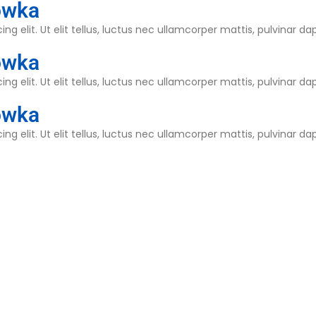
ówka
g elit. Ut elit tellus, luctus nec ullamcorper mattis, pulvinar dap
ówka
g elit. Ut elit tellus, luctus nec ullamcorper mattis, pulvinar dap
ówka
g elit. Ut elit tellus, luctus nec ullamcorper mattis, pulvinar dap