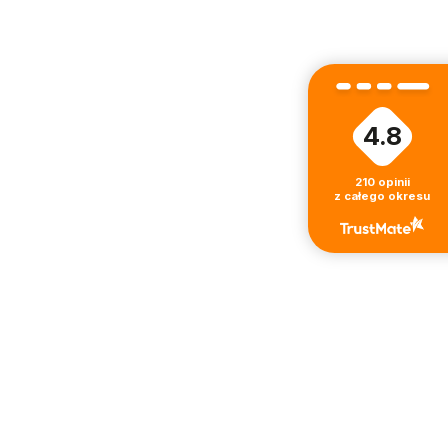
4.8
210
opinii
z całego okresu