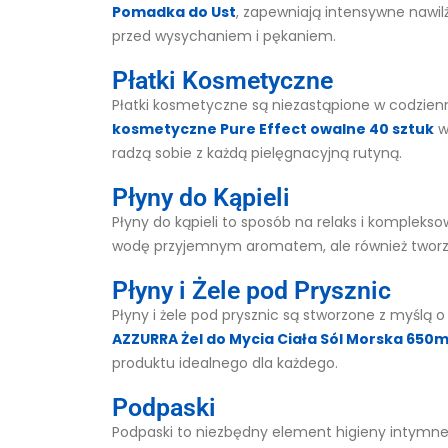
Pomadka do Ust
, zapewniają intensywne nawilż
przed wysychaniem i pękaniem.
Płatki Kosmetyczne
Płatki kosmetyczne są niezastąpione w codzienn
kosmetyczne Pure Effect owalne 40 sztuk
w
radzą sobie z każdą pielęgnacyjną rutyną.
Płyny do Kąpieli
Płyny do kąpieli to sposób na relaks i komplekso
wodę przyjemnym aromatem, ale również tworzą o
Płyny i Żele pod Prysznic
Płyny i żele pod prysznic są stworzone z myślą
AZZURRA Żel do Mycia Ciała Sól Morska 650m
produktu idealnego dla każdego.
Podpaski
Podpaski to niezbędny element higieny intymnej