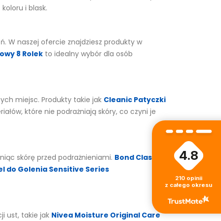
oloru i blask.
ń. W naszej ofercie znajdziesz produkty w
owy 8 Rolek
to idealny wybór dla osób
ych miejsc. Produkty takie jak
Cleanic Patyczki
łów, które nie podrażniają skóry, co czyni je
4.8
oniąc skórę przed podrażnieniami.
Bond Classic
Żel do Golenia Sensitive Series
210
opinii
z całego okresu
 ust, takie jak
Nivea Moisture Original Care